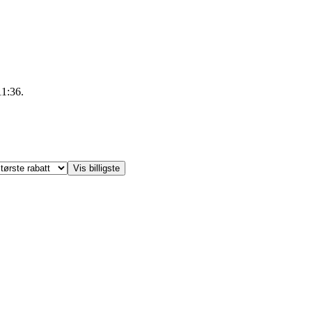
11:36.
Vis billigste