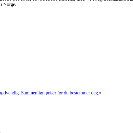
 i Norge.
nn nødvendig. Sammenlign priser før du bestemmer deg.
»