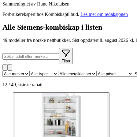
Sammenlignet av Rune Nikolaisen
Forbrukerekspert
hos
Kombiskaptilbud
.
Les mer om redaksjonen
Alle
Siemens
-
kombiskap
i listen
49 modeller fra norske nettbutikker. Sist oppdatert 8. august 2026 kl. 
Filter
12
/
49
,
største rabatt