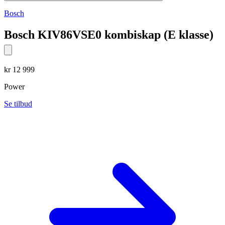
Bosch
Bosch KIV86VSE0 kombiskap (E klasse)
kr
12 999
Power
Se tilbud