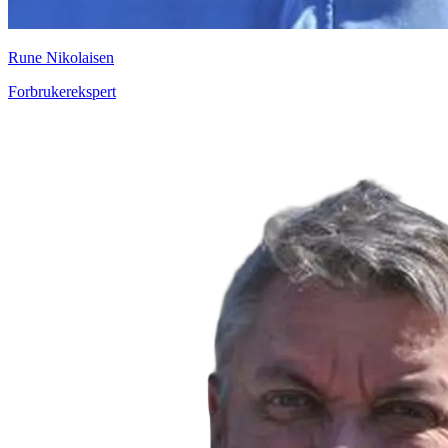
Rune Nikolaisen
Forbrukerekspert