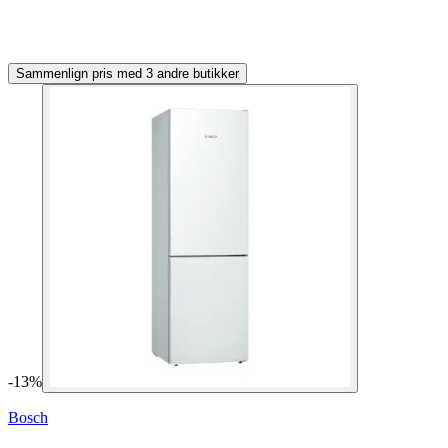
Sammenlign pris med 3 andre butikker
-
13
%
Bosch