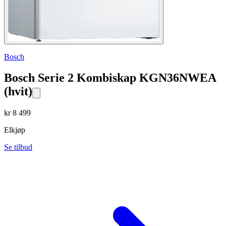
Bosch
Bosch Serie 2 Kombiskap KGN36NWEA
(hvit)
kr
8 499
Elkjøp
Se tilbud