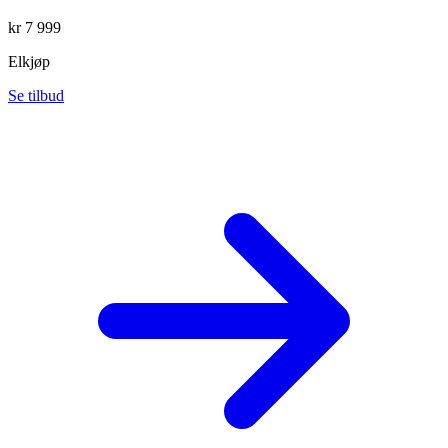
kr
7 999
Elkjøp
Se tilbud