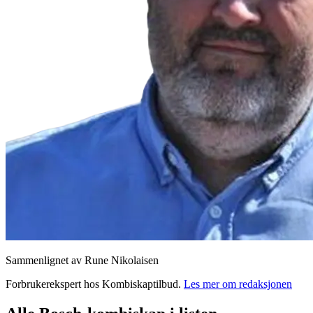
Sammenlignet av Rune Nikolaisen
Forbrukerekspert
hos
Kombiskaptilbud
.
Les mer om redaksjonen