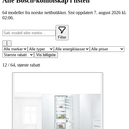
Alle
Bosch
-
kombiskap
i listen
64 modeller fra norske nettbutikker. Sist oppdatert 7. august 2026 kl.
02:06.
Filter
Vis billigste
12
/
64
,
største rabatt