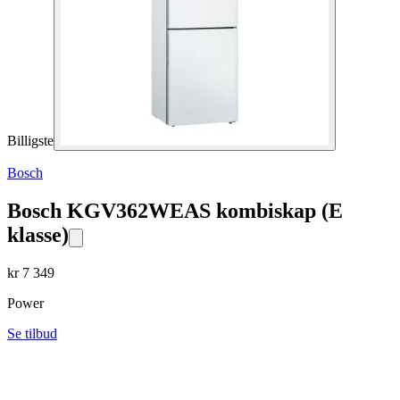
Billigste
Bosch
Bosch KGV362WEAS kombiskap (E
klasse)
kr
7 349
Power
Se tilbud