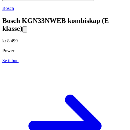
Bosch
Bosch KGN33NWEB kombiskap (E
klasse)
kr
8 499
Power
Se tilbud