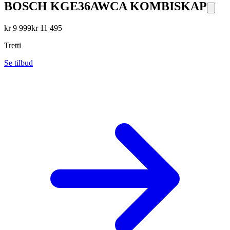
BOSCH KGE36AWCA KOMBISKAP
kr
9 999
kr
11 495
Tretti
Se tilbud