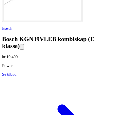
Bosch
Bosch KGN39VLEB kombiskap (E
klasse)
kr
10 499
Power
Se tilbud