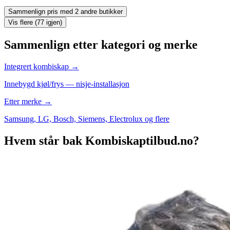
Sammenlign pris med 2 andre butikker
Vis flere (77 igjen)
Sammenlign etter kategori og merke
Integrert kombiskap
→
Innebygd kjøl/frys — nisje-installasjon
Etter merke
→
Samsung, LG, Bosch, Siemens, Electrolux og flere
Hvem står bak Kombiskaptilbud.no?