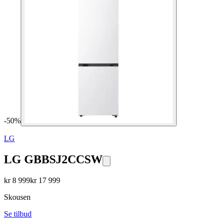
-
50
%
LG
LG GBBSJ2CCSW
kr
8 999
kr
17 999
Skousen
Se tilbud