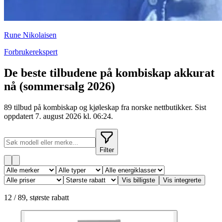
Rune Nikolaisen
Forbrukerekspert
De beste tilbudene på kombiskap akkurat
nå
(sommersalg 2026)
89 tilbud på kombiskap og kjøleskap fra norske nettbutikker. Sist
oppdatert 7. august 2026 kl. 06:24.
Filter
Vis billigste
Vis integrerte
12
/
89
,
største rabatt