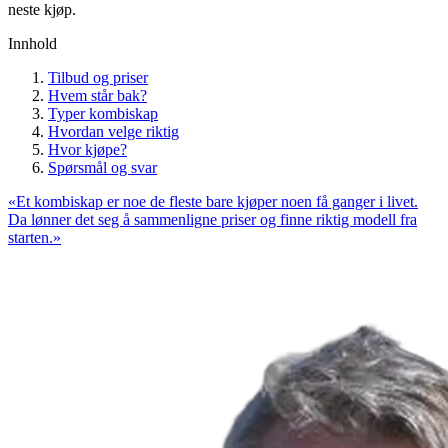
neste kjøp.
Innhold
Tilbud og priser
Hvem står bak?
Typer kombiskap
Hvordan velge riktig
Hvor kjøpe?
Spørsmål og svar
«
Et kombiskap er noe de fleste bare kjøper noen få ganger i livet.
Da lønner det seg å sammenligne priser og finne riktig modell fra
starten.
»