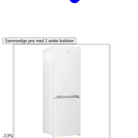
Sammenlign pris med 2 andre butikker
-
53
%