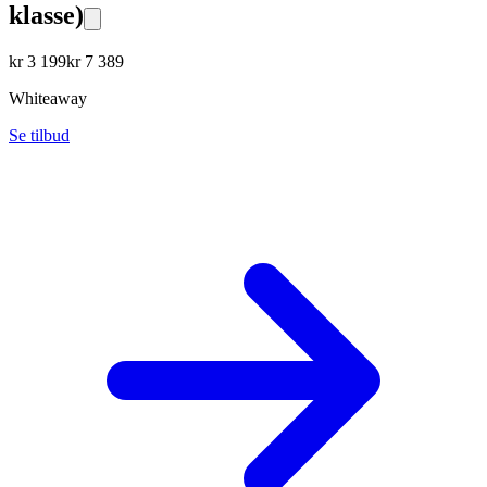
klasse)
kr
3 199
kr
7 389
Whiteaway
Se tilbud