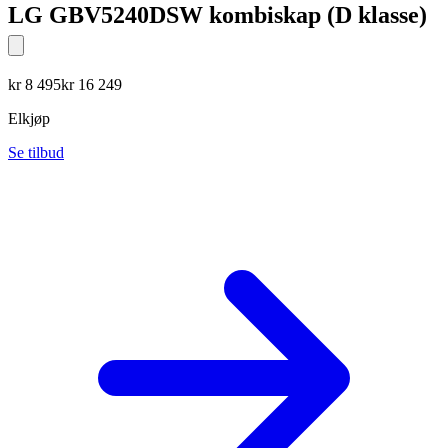
LG GBV5240DSW kombiskap (D klasse)
kr
8 495
kr
16 249
Elkjøp
Se tilbud