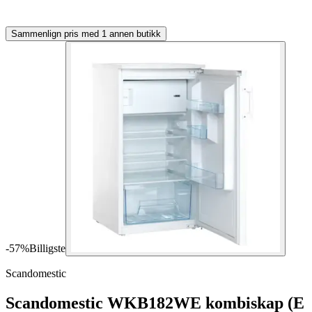
Sammenlign pris med 1 annen butikk
-
57
%
Billigste
Scandomestic
Scandomestic WKB182WE kombiskap (E