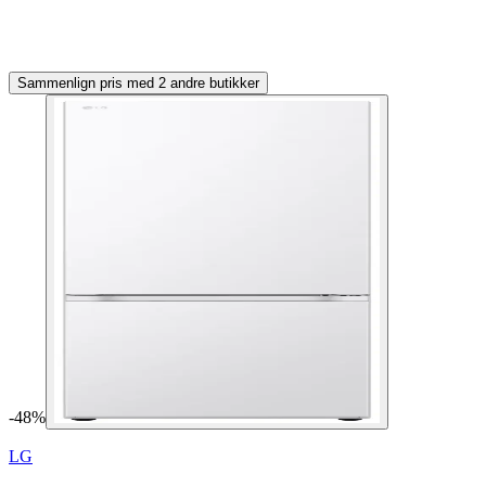
Sammenlign pris med 2 andre butikker
-
48
%
LG