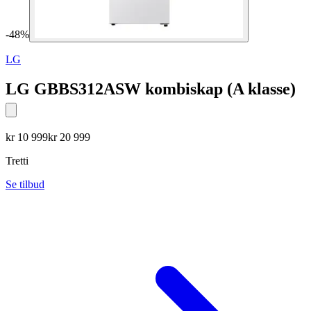
-
48
%
LG
LG GBBS312ASW kombiskap (A klasse)
kr
10 999
kr
20 999
Tretti
Se tilbud